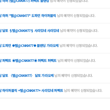
 하퍼 ⟨텔@CNKM77⟩ 퍼펙트 블랜딩
님의 예약이 신청되었습니다.
남 하퍼 *텔@CNKM77* 도파민 하이퍼블릭
님의 예약이 신청되었습니다.
남 달토 §텔@CNKM77§ 사라있네 사라있네
님의 예약이 신청되었습니다.
남 도파민 ✾텔@CNKM77✾ 블랜딩 가라오케
님의 예약이 신청되었습니다.
남 퍼펙트 ◉텔@CNKM77◉ 퍼펙트 퍼펙트
님의 예약이 신청되었습니다.
남 달토 〈텔@CNKM77〉 달토 가라오케
님의 예약이 신청되었습니다.
남 하이퍼블릭 +텔@CNKM77+ 사라있네 퍼펙트
님의 예약이 신청되었습니다.