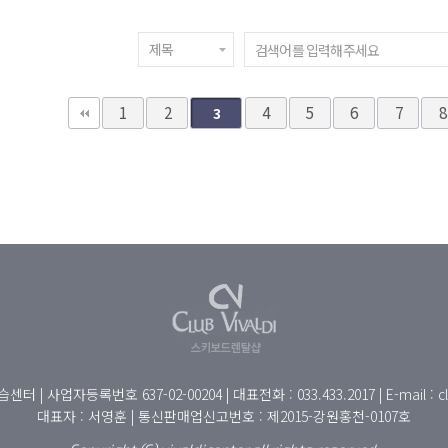
다음
맨끝
1
2
4
5
6
7
8
3
터 | 사업자등록번호 637-02-00204 |
대표전화 : 033.433.2017 | E-mail : 
대표자 : 서영훈 |
통신판매업신고번호 : 제2015-강원홍천-0107호