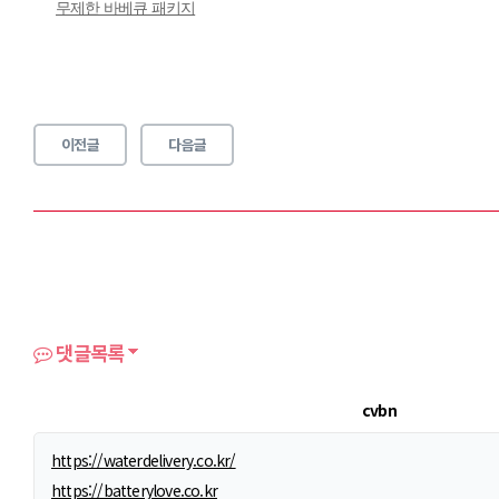
무제한 바베큐 패키지
이전글
다음글
댓글목록
cvbn
https://waterdelivery.co.kr/
https://batterylove.co.kr