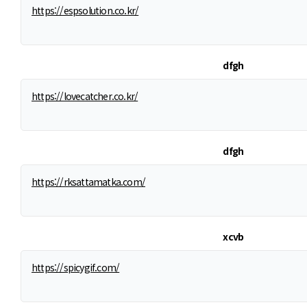
https://espsolution.co.kr/
dfgh
https://lovecatcher.co.kr/
dfgh
https://rksattamatka.com/
xcvb
https://spicygif.com/