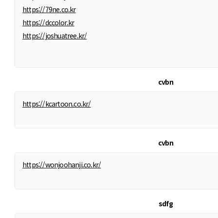
https://79ne.co.kr
https://dccolor.kr
https://joshuatree.kr/
cvbn
https://kcartoon.co.kr/
cvbn
https://wonjoohanji.co.kr/
sdfg