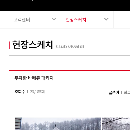
고객센터
현장스케치
현장스케치
Club vivaldi
무제한 바베큐 패키지
조회수
I 23,185회
글쓴이
I
최