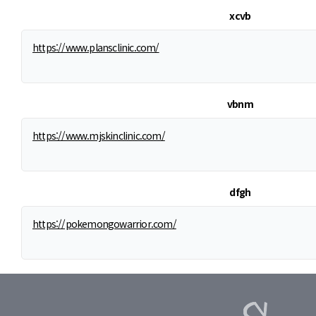
xcvb
https://www.plansclinic.com/
vbnm
https://www.mjskinclinic.com/
dfgh
https://pokemongowarrior.com/