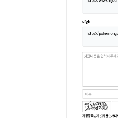
https://www.mjskin
dfgh
https://pokemongo
숫자음성듣기
새로고침
자동등록방지 숫자를 순서대