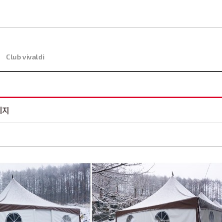
치
Club vivaldi
키지