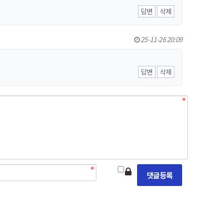
답변
삭제
25-11-26 20:09
답변
삭제