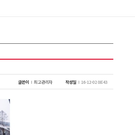
글쓴이
I
최고관리자
작성일
I 16-12-02 08:43