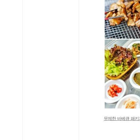
무제한 바베큐 패키