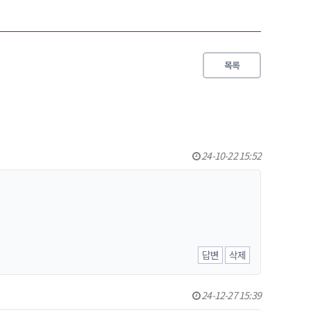
목록
24-10-22 15:52
답변
삭제
24-12-27 15:39